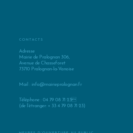
CONTACTS
Adresse
Mairie de Pralognan 306,
Avenue de Chasseforet
73710 Pralognan-la-Vanoise
Mail :
info@mairiepralognan.fr
Téléphone : 04 79 08 71 23
(de l’étranger: + 33 4 79 08 71 23)