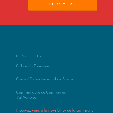
DÉCOUVREZ !
LIENS UTILES
Office du Tourisme
Conseil Départemental de Savoie
Communauté de Communes
Val Vanoise
Inscrivez-vous à la newsletter de la commune