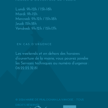
HEURES D’OUVERTURE AU PUBLIC
Lundi: 9h-12h / 15h-18h
Mardi: 9h-12h
Mercredi: 9h-12h / 15h-18h
Jeudi: 15h-18h
Vendredi: 9h-12h / 15h-17h
EN CAS D’URGENCE
Les weekends et en dehors des horaires
d’ouverture de la mairie, vous pouvez joindre
les Services techniques au numéro d’urgence :
06.22.22.32.81
© 2026 MAIRIE DE PRALOGNAN-LA-VANOISE. - TOUS
DROITS RÉSERVÉS