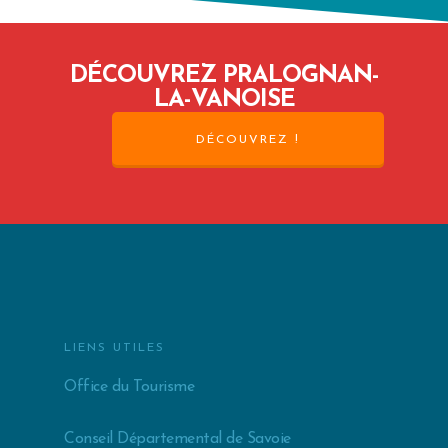
DÉCOUVREZ PRALOGNAN-
LA-VANOISE
DÉCOUVREZ !
LIENS UTILES
Office du Tourisme
Conseil Départemental de Savoie