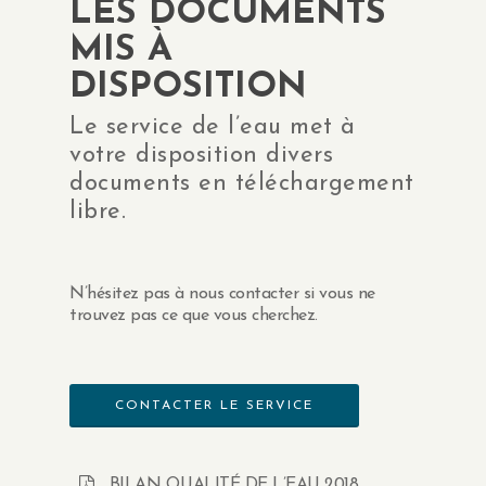
LES DOCUMENTS
MIS À
DISPOSITION
Le service de l’eau met à
votre disposition divers
documents en téléchargement
libre.
N’hésitez pas à nous contacter si vous ne
trouvez pas ce que vous cherchez.
CONTACTER LE SERVICE
BILAN QUALITÉ DE L’EAU 2018