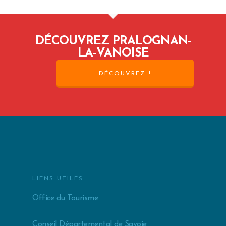
DÉCOUVREZ PRALOGNAN-
LA-VANOISE
DÉCOUVREZ !
LIENS UTILES
Office du Tourisme
Conseil Départemental de Savoie