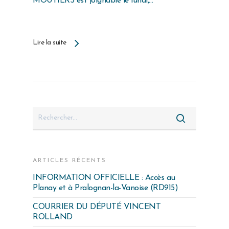
MOUTIERS est joignable le lundi,…
Lire la suite
ARTICLES RÉCENTS
INFORMATION OFFICIELLE : Accès au
Planay et à Pralognan-la-Vanoise (RD915)
COURRIER DU DÉPUTÉ VINCENT
ROLLAND