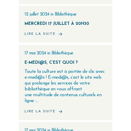
12 juillet 2024
in
Bibliothèque
MERCREDI 17 JUILLET À 20H30
LIRE LA SUITE
17 mai 2024
in
Bibliothèque
E-MEDI@S, C’EST QUOI ?
Toute la culture est à portée de clic avec
e-medi@s ! E-medi@s, c’est le site web
qui prolonge les services de votre
bibliothèque en vous offrant
une multitude de contenus culturels en
ligne :…
LIRE LA SUITE
17 mai 2024
in
Bibliothèque