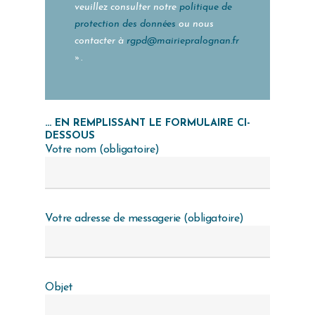
veuillez consulter notre
politique de
protection des données
ou nous
contacter à
rgpd@mairiepralognan.fr
».
… EN REMPLISSANT LE FORMULAIRE CI-
DESSOUS
Votre nom (obligatoire)
Votre adresse de messagerie (obligatoire)
Objet