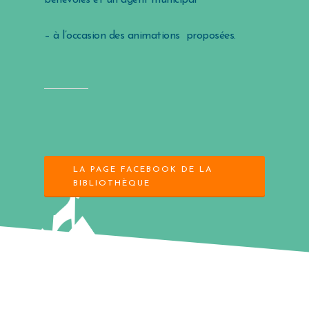
– à l’occasion des animations proposées.
LA PAGE FACEBOOK DE LA
BIBLIOTHÈQUE