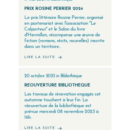
PRIX ROSINE PERRIER 2024
Le prix littéraire Rosine Perrier, organisé
en partenariat avec l'association "Le
Colporteur" et le Salon du livre
d'Hermillon, récompense une œuvre de
fiction (romans, récits, nouvelles) inscrite
dans un territoire…
LIRE LA SUITE
20 octobre 2023
in
Bibliothèque
REOUVERTURE BIBLIOTHEQUE
Les travaux de rénovation engagés cet
automne touchent à leur fin. La
réouverture de la bibliothèque est
prévue mercredi 08 novembre 2023 à
16h.
LIRE LA SUITE