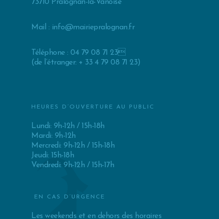
73710 Pralognan-la-Vanoise
Mail :
info@mairiepralognan.fr
Téléphone : 04 79 08 71 23
(de l’étranger: + 33 4 79 08 71 23)
HEURES D’OUVERTURE AU PUBLIC
Lundi: 9h-12h / 15h-18h
Mardi: 9h-12h
Mercredi: 9h-12h / 15h-18h
Jeudi: 15h-18h
Vendredi: 9h-12h / 15h-17h
EN CAS D’URGENCE
Les weekends et en dehors des horaires