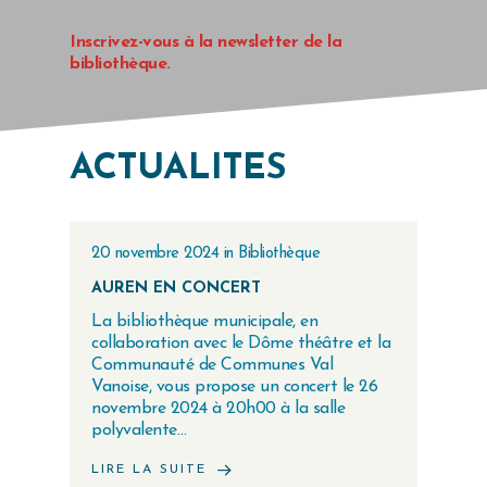
Inscrivez-vous à la newsletter de la
bibliothèque.
ACTUALITÉS
20 novembre 2024
in
Bibliothèque
AUREN EN CONCERT
La bibliothèque municipale, en
collaboration avec le Dôme théâtre et la
Communauté de Communes Val
Vanoise, vous propose un concert le 26
novembre 2024 à 20h00 à la salle
polyvalente…
LIRE LA SUITE