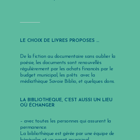
LE CHOIX DE LIVRES PROPOSÉS …
De la fiction au documentaire sans oublier la
poésie, les documents sont renouvellés
régulièrement par les achats financés par le
budget municipal, les prêts avec la
médiathèque Savoie Biblio, et quelques dons.
LA BIBLIOTHÈQUE, C’EST AUSSI UN LIEU
OÙ ÉCHANGER
– avec toutes les personnes qui assurent la
permanence.
La bibliothèque est gérée par une équipe de
bénévoles et un agent municipal