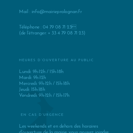
Mail :
info@mairiepralognan.fr
Téléphone : 04 79 08 71 23
(de l’étranger: + 33 4 79 08 71 23)
HEURES D’OUVERTURE AU PUBLIC
Lundi: 9h-12h / 15h-18h
Mardi: 9h-12h
Mercredi: 9h-12h / 15h-18h
Jeudi: 15h-18h
Vendredi: 9h-12h / 15h-17h
EN CAS D’URGENCE
Les weekends et en dehors des horaires
d’ouverture de la mairie, vous pouvez joindre