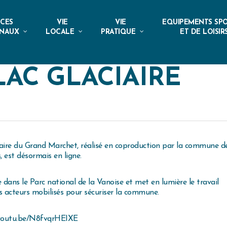
ICES
VIE
VIE
EQUIPEMENTS SPO
NAUX
LOCALE
PRATIQUE
ET DE LOISIR
AC GLACIAIRE
ciaire du Grand Marchet, réalisé en coproduction par la commune d
, est désormais en ligne.
dans le Parc national de la Vanoise et met en lumière le travail
des acteurs mobilisés pour sécuriser la commune.
/youtu.be/N8fvqrHEIXE