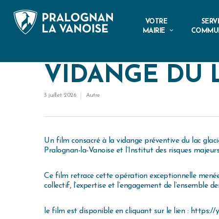
VOTRE
SERV
MAIRIE
COMMU
VIDANGE DU L
3 juillet 2026
Autre
Un film consacré à la vidange préventive du lac gla
Pralognan-la-Vanoise et l’Institut des risques majeurs
Ce film retrace cette opération exceptionnelle menée 
collectif, l’expertise et l’engagement de l’ensemble 
le film est disponible en cliquant sur le lien :
https:/