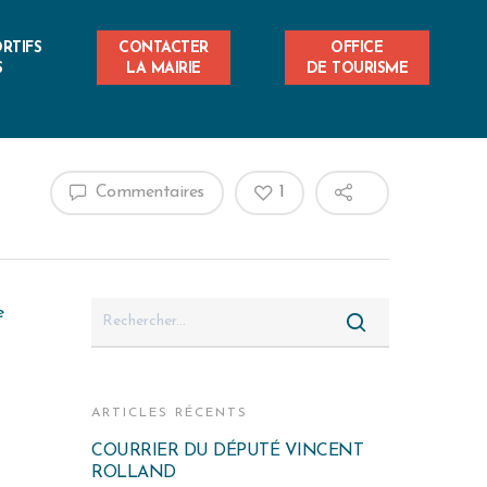
RTIFS
CONTACTER
OFFICE
S
LA MAIRIE
DE TOURISME
Commentaires
1
e
ARTICLES RÉCENTS
COURRIER DU DÉPUTÉ VINCENT
ROLLAND