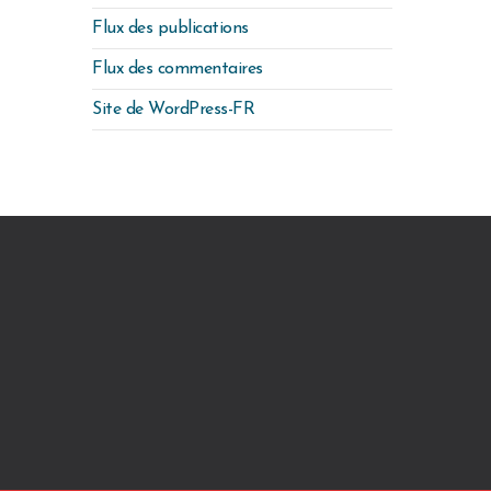
Flux des publications
Flux des commentaires
Site de WordPress-FR