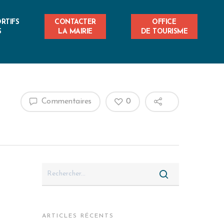
RTIFS
CONTACTER
OFFICE
S
LA MAIRIE
DE TOURISME
Commentaires
0
ARTICLES RÉCENTS