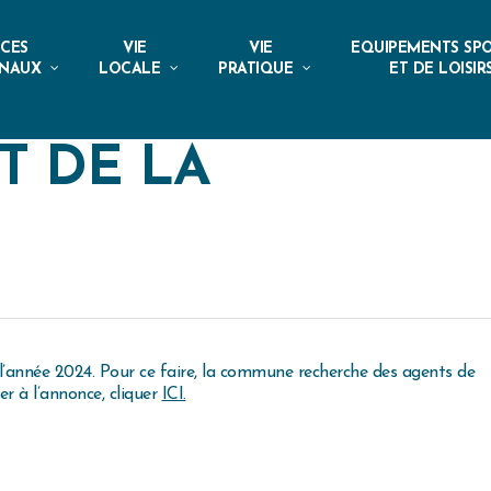
ICES
VIE
VIE
EQUIPEMENTS SPO
NAUX
LOCALE
PRATIQUE
ET DE LOISIR
 DE LA
l’année 2024. Pour ce faire, la commune recherche des agents de
r à l’annonce, cliquer
ICI.