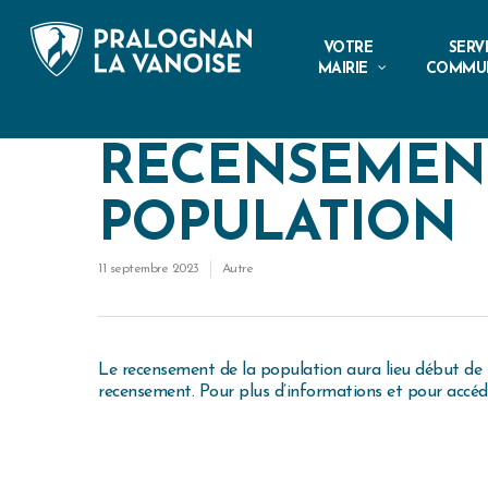
VOTRE
SERV
MAIRIE
COMMU
RECENSEMENT
POPULATION
11 septembre 2023
Autre
Le recensement de la population aura lieu début de 
recensement. Pour plus d’informations et pour accéde