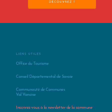
DÉCOUVREZ !
LIENS UTILES
Office du Tourisme
Conseil Départemental de Savoie
Communauté de Communes
Val Vanoise
Inscrivez-vous à la newsletter de la commune