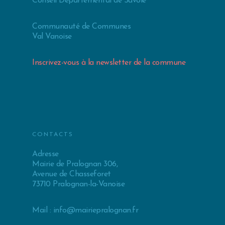
Conseil Départemental de Savoie
Communauté de Communes
Val Vanoise
Inscrivez-vous à la newsletter de la commune
CONTACTS
Adresse
Mairie de Pralognan 306,
Avenue de Chasseforet
73710 Pralognan-la-Vanoise
Mail :
info@mairiepralognan.fr