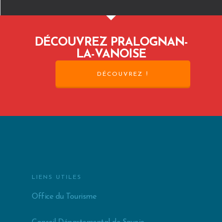
DÉCOUVREZ PRALOGNAN-
LA-VANOISE
DÉCOUVREZ !
LIENS UTILES
Office du Tourisme