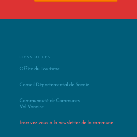
LIENS UTILES
Office du Tourisme
Conseil Départemental de Savoie
Communauté de Communes
Val Vanoise
Inscrivez-vous à la newsletter de la commune