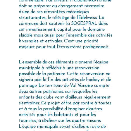
commerciale. Par ailleurs, Pralognan-la-Vanoise
doit se préparer au changement nécessaire
d’une de ses remontées mécaniques
structurantes, le télésiège de l’Edelweiss. La
commune doit soutenir la SOGESPRAL dans
cet investissement, capital pour le domaine
skiable mais aussi pour l’ensemble des activités
hivernales et estivales. C’est une priorité
majeure pour tout l’écosystème pralognanais.
L’ensemble de ces éléments a amené l’équipe
municipale à réfléchir à une reconversion
possible de la patinoire. Cette reconversion ne
signera pas la fin des activités de hockey et de
patinage. Le territoire de Val Vanoise compte
deux autres patinoires, sur lesquelles les
enfants des clubs vont d’ailleurs régulièrement
s’entraîner. Ce projet offre par contre à toutes
et à tous la possibilité d’imaginer d’autres
activités pour les habitants et pour les
touristes, à décliner sur les quatre saisons.
L’équipe municipale serait d’ailleurs ravie de