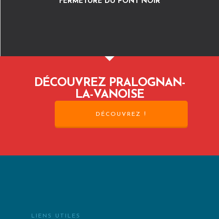
FERMETURE DU PONT NOIR
DÉCOUVREZ PRALOGNAN-
LA-VANOISE
DÉCOUVREZ !
LIENS UTILES