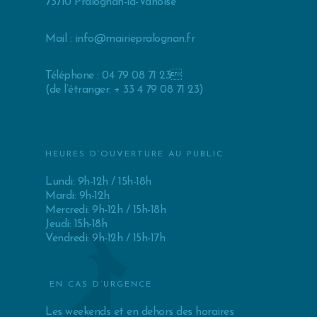
73710 Pralognan-la-Vanoise
Mail :
info@mairiepralognan.fr
Téléphone : 04 79 08 71 23
(de l’étranger: + 33 4 79 08 71 23)
HEURES D’OUVERTURE AU PUBLIC
Lundi: 9h-12h / 15h-18h
Mardi: 9h-12h
Mercredi: 9h-12h / 15h-18h
Jeudi: 15h-18h
Vendredi: 9h-12h / 15h-17h
EN CAS D’URGENCE
Les weekends et en dehors des horaires