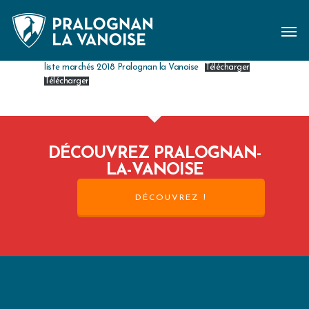
liste marchés 2018 Pralognan la Vanoise
Télécharger
Télécharger
DÉCOUVREZ PRALOGNAN-
LA-VANOISE
DÉCOUVREZ !