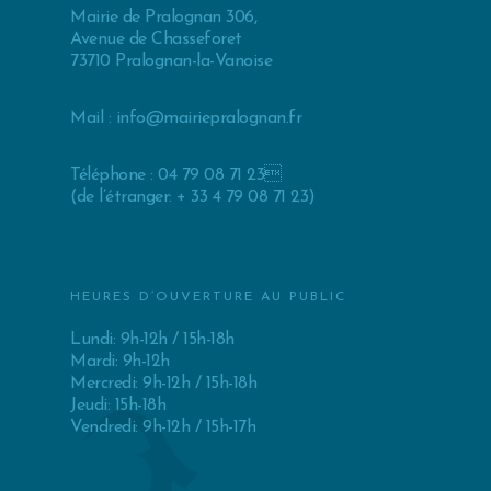
Mairie de Pralognan 306,
Avenue de Chasseforet
73710 Pralognan-la-Vanoise
Mail :
info@mairiepralognan.fr
Téléphone : 04 79 08 71 23
(de l’étranger: + 33 4 79 08 71 23)
HEURES D’OUVERTURE AU PUBLIC
Lundi: 9h-12h / 15h-18h
Mardi: 9h-12h
Mercredi: 9h-12h / 15h-18h
Jeudi: 15h-18h
Vendredi: 9h-12h / 15h-17h